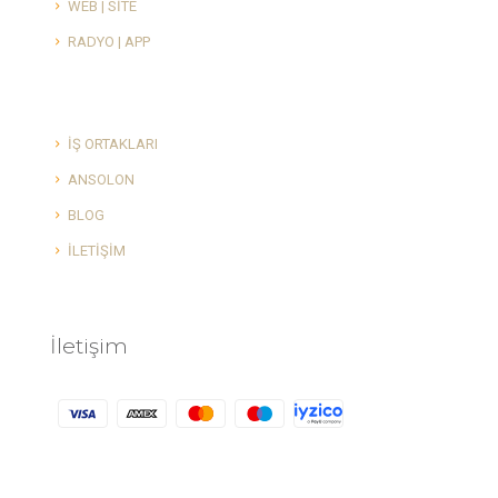
WEB | SİTE
RADYO | APP
İŞ ORTAKLARI
ANSOLON
BLOG
İLETİŞİM
İletişim