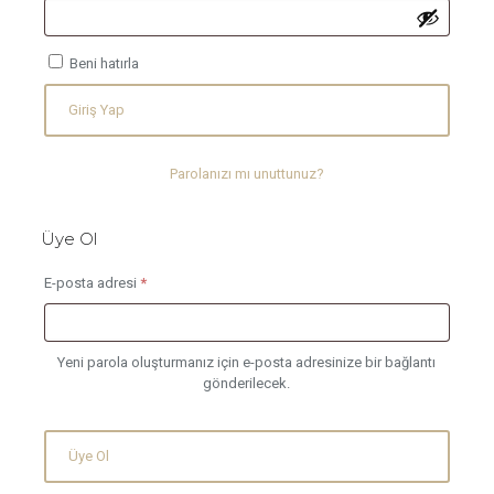
Beni hatırla
Giriş Yap
Parolanızı mı unuttunuz?
Üye Ol
Gerekli
E-posta adresi
*
Yeni parola oluşturmanız için e-posta adresinize bir bağlantı
gönderilecek.
Üye Ol