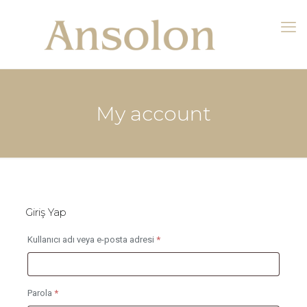
My account
Giriş Yap
Gerekli
Kullanıcı adı veya e-posta adresi
*
Gerekli
Parola
*